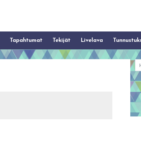
Tapahtumat
Tekijät
Livelava
Tunnustuk
Ha