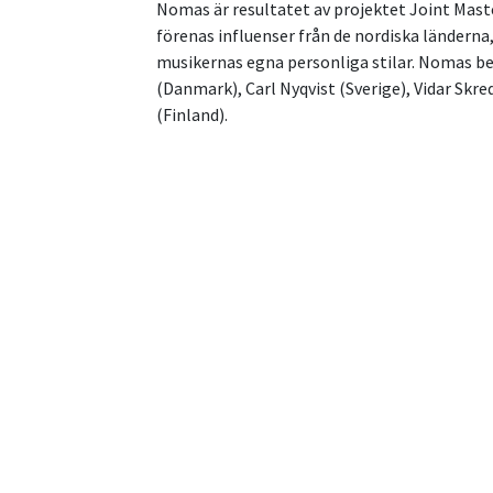
Nomas är resultatet av projektet Joint Mast
förenas influenser från de nordiska länderna,
musikernas egna personliga stilar. Nomas be
(Danmark), Carl Nyqvist (Sverige), Vidar Skred
(Finland).