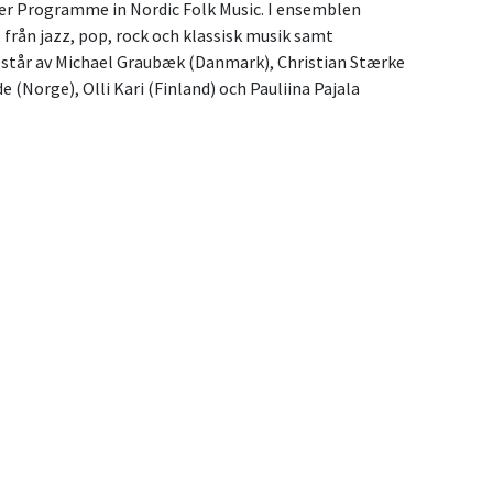
er Programme in Nordic Folk Music. I ensemblen 
 från jazz, pop, rock och klassisk musik samt 
står av Michael Graubæk (Danmark), Christian Stærke 
e (Norge), Olli Kari (Finland) och Pauliina Pajala 