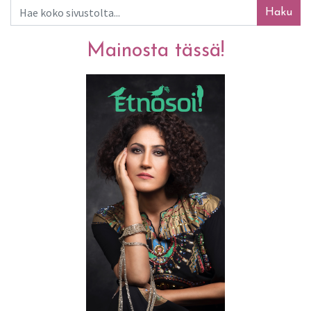
Haku
Mainosta tässä!