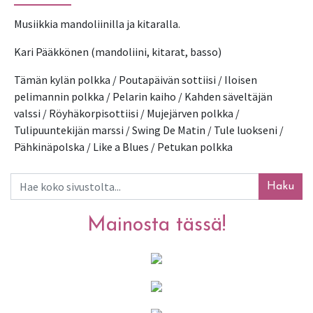
Musiikkia mandoliinilla ja kitaralla.
Kari Pääkkönen (mandoliini, kitarat, basso)
Tämän kylän polkka / Poutapäivän sottiisi / Iloisen 
pelimannin polkka / Pelarin kaiho / Kahden säveltäjän 
valssi / Röyhäkorpisottiisi / Mujejärven polkka / 
Tulipuuntekijän marssi / Swing De Matin / Tule luokseni / 
Pähkinäpolska / Like a Blues / Petukan polkka
Haku
Mainosta tässä!