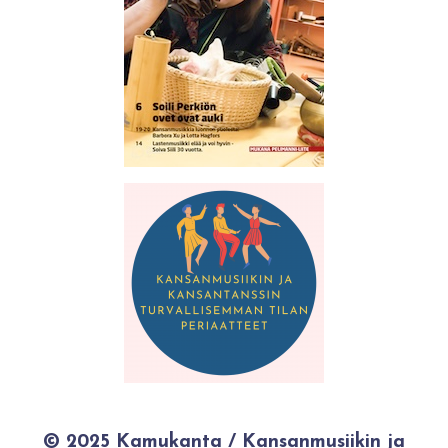
© 2025 Kamukanta / Kansanmusiikin ja