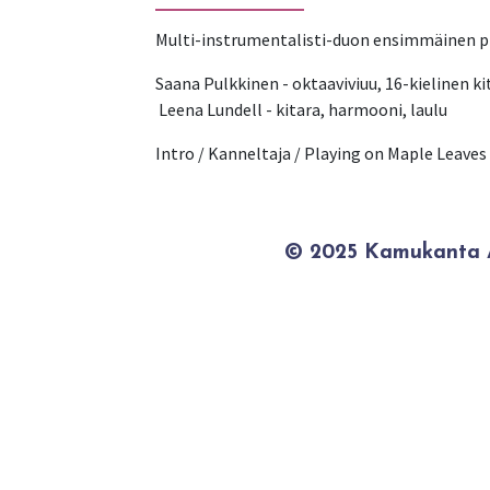
Multi-instrumentalisti-duon ensimmäinen pi
Saana Pulkkinen - oktaaviviuu, 16-kielinen kita
 Leena Lundell - kitara, harmooni, laulu
Intro / Kanneltaja / Playing on Maple Leaves 
© 2025 Kamukanta / 