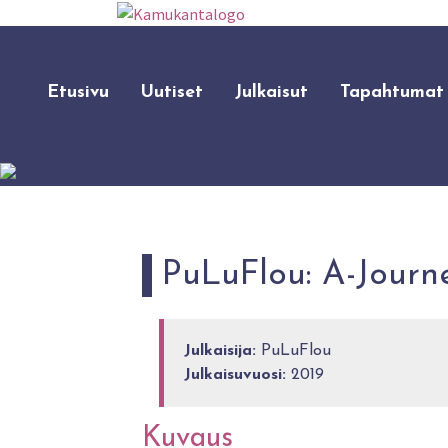
Etusivu
Uutiset
Julkaisut
Tapahtumat
PuLuFlou: A-Journ
Julkaisija:
PuLuFlou
Julkaisuvuosi:
2019
Kuvaus