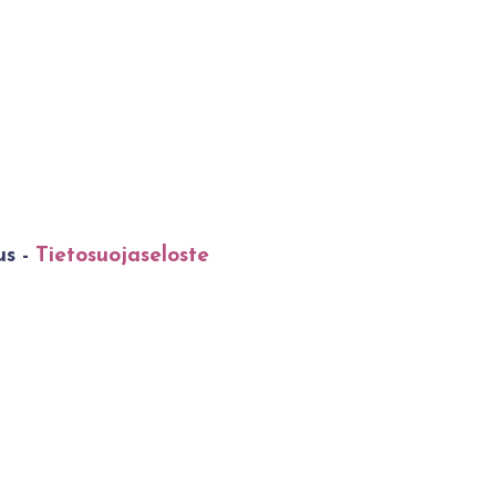
us -
Tietosuojaseloste