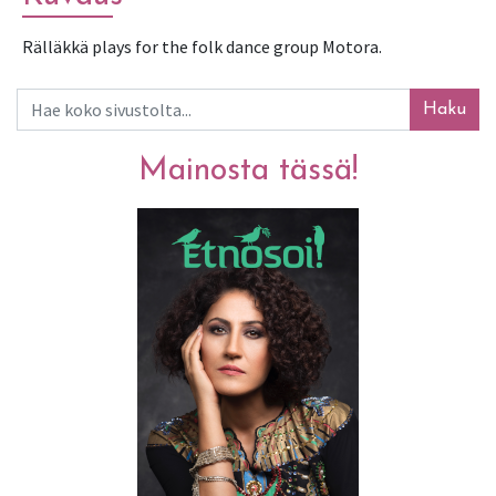
Rälläkkä plays for the folk dance group Motora.
Haku
Mainosta tässä!