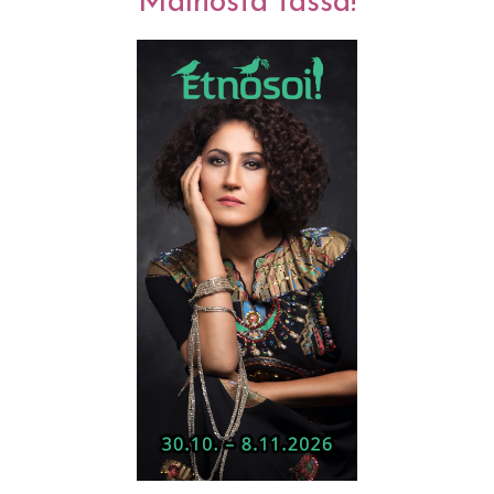
Mainosta tässä!