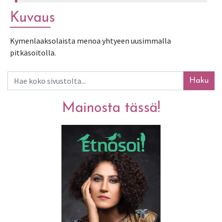
Kuvaus
Kymenlaaksolaista menoa yhtyeen uusimmalla 
pitkäsoitolla.
Haku
Mainosta tässä!