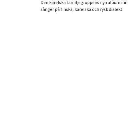
Den karelska familjegruppens nya album inne
sånger på finska, karelska och rysk dialekt.