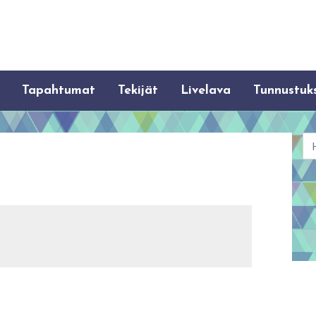
Tapahtumat
Tekijät
Livelava
Tunnustuk
Ha