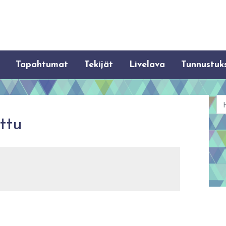
Tapahtumat
Tekijät
Livelava
Tunnustuk
Ha
ttu