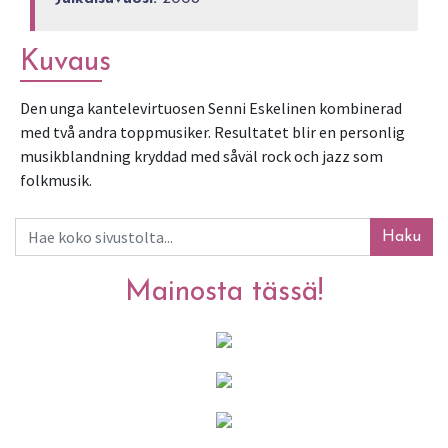
Kuvaus
Den unga kantelevirtuosen Senni Eskelinen kombinerad 
med två andra toppmusiker. Resultatet blir en personlig 
musikblandning kryddad med såväl rock och jazz som 
folkmusik.
Haku
Mainosta tässä!