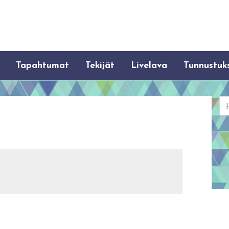
Tapahtumat
Tekijät
Livelava
Tunnustuk
Ha