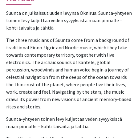
Suunta on julkaissut uuden levynsä Oknirua. Suunta-yhtyeen 
toinen levy kuljettaa veden syvyyksistä maan pinnalle – 
kohti taivaita ja tähtiä.
The three musicians of Suunta come from a background of 
traditional Finno-Ugric and Nordic music, which they take 
towards contemporary territory, together with live 
electronics. The archaic sounds of kantele, global 
percussion, woodwinds and human voice begin a journey of 
celestial navigation from the deeps of the ocean towards 
the thin crust of the planet, where people live their lives, 
work, create and feel. Navigating by the stars, the music 
draws its power from new visions of ancient memory-based 
rites and stories.
Suunta-yhtyeen toinen levy kuljettaa veden syvyyksistä 
maan pinnalle – kohti taivaita ja tähtiä.