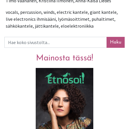
Timo Väänänen, Kristiina Ilmonen, Anna-Kaisa Liedes
vocals, percussion, winds, electric kantele, giant kantele,
live electronics ihmisääni, lyömäsoittimet, puhaltimet,
sähkökantele, jättikantele, eloelektroniikka
Haku
Mainosta tässä!