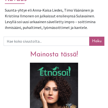
Suunta-yhtye eli Anna-Kaisa Liedes, Timo Väänänen ja 
Kristiina Ilmonen on julkaissut ensilevynsä Sulavainen. 
Levyllä soi uusi arkaainen sävelletty impro – soittimina 
ihmisääni, puhaltimet, lyömäsoittimet ja kantele.
Haku
Mainosta tässä!