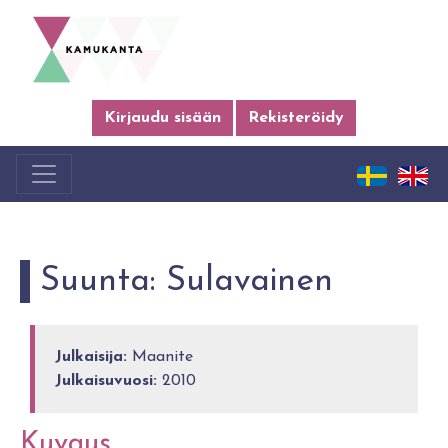
Kirjaudu sisään
Rekisteröidy
Suunta: Sulavainen
Julkaisija:
Maanite
Julkaisuvuosi:
2010
Kuvaus