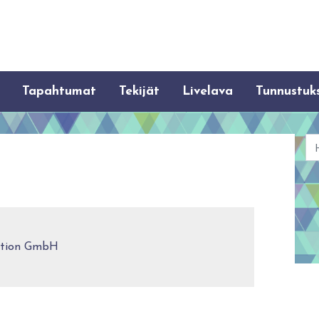
Tapahtumat
Tekijät
Livelava
Tunnustuk
Ha
ation GmbH