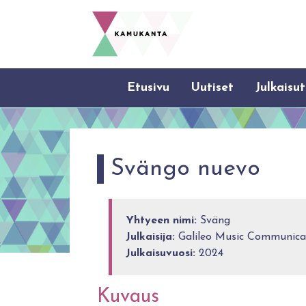
Etusivu
Uutiset
Julkaisut
Svängo nuevo
Yhtyeen nimi:
Sväng
Julkaisija:
Galileo Music Communic
Julkaisuvuosi:
2024
Kuvaus