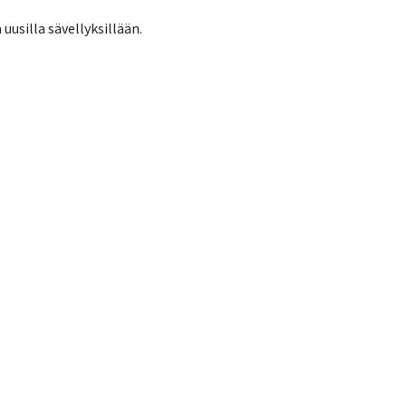
uusilla sävellyksillään.