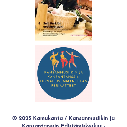
© 2025 Kamukanta / Kansanmusiikin ja
Kansantanssin Edistämiskeskus -