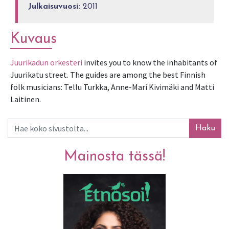
Julkaisuvuosi:
2011
Kuvaus
Juurikadun orkesteri
 invites you to know the inhabitants of 
Juurikatu street. The guides are among the best Finnish 
folk musicians: Tellu Turkka, Anne-Mari Kivimäki and Matti 
Laitinen.
Haku
Mainosta tässä!