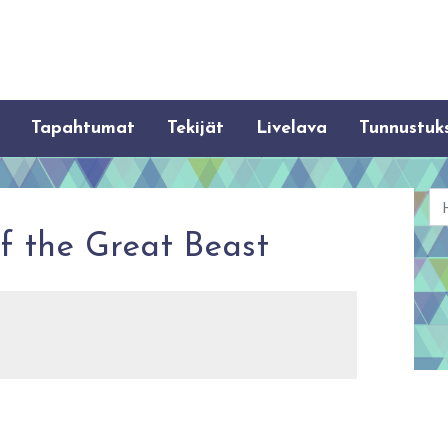
Tapahtumat
Tekijät
Livelava
Tunnustuk
Ha
f the Great Beast