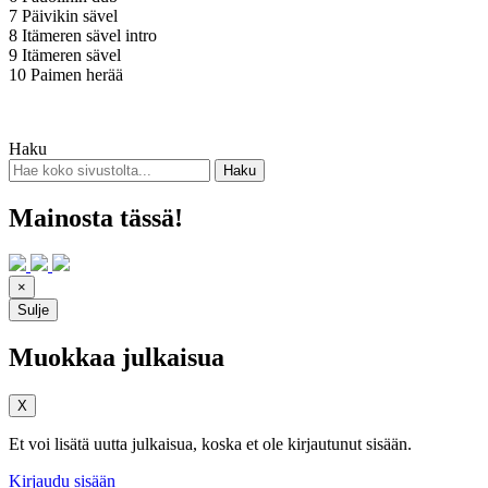
7 Päivikin sävel
8 Itämeren sävel intro
9 Itämeren sävel
10 Paimen herää
Haku
Mainosta tässä!
×
Sulje
Muokkaa julkaisua
X
Et voi lisätä uutta julkaisua, koska et ole kirjautunut sisään.
Kirjaudu sisään