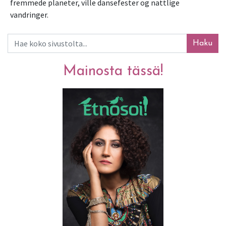
fremmede planeter, ville dansefester og nattlige 
vandringer.
Haku
Mainosta tässä!