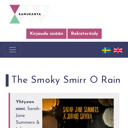
Kirjaudu sisään
Rekisteröidy
The Smoky Smirr O Rain
Yhtyeen
nimi:
Sarah-
Jane
Summers &