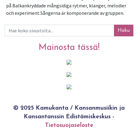
på Balkankryddade mångsidiga rytmer, klanger, melodier 
och experiment.Sångerna är komponerande av gruppen.  
Haku
Mainosta tässä!
© 2025 Kamukanta / Kansanmusiikin ja
Kansantanssin Edistämiskeskus -
Tietosuojaseloste