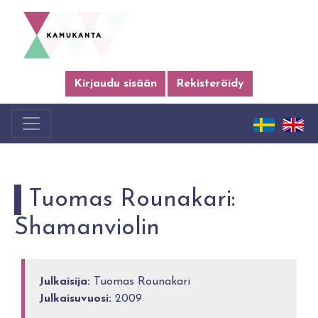
Kirjaudu sisään
Rekisteröidy
Tuomas Rounakari:
Shamanviolin
Julkaisija:
Tuomas Rounakari
Julkaisuvuosi:
2009