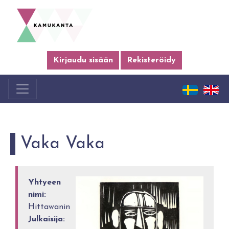
Kirjaudu sisään
Rekisteröidy
Vaka Vaka
Yhtyeen
nimi:
Hittawanin
Julkaisija: