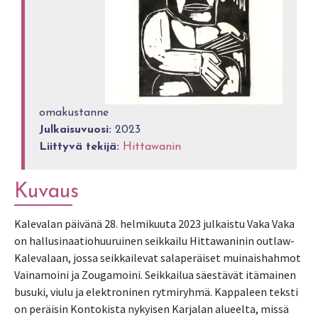
omakustanne
Julkaisuvuosi:
2023
Liittyvä tekijä:
Hittawanin
Kuvaus
Kalevalan päivänä 28. helmikuuta 2023 julkaistu Vaka Vaka 
on hallusinaatiohuuruinen seikkailu Hittawaninin outlaw-
Kalevalaan, jossa seikkailevat salaperäiset muinaishahmot 
Vainamoini ja Zougamoini. Seikkailua säestävät itämainen 
busuki, viulu ja elektroninen rytmiryhmä. Kappaleen teksti 
on peräisin Kontokista nykyisen Karjalan alueelta, missä 