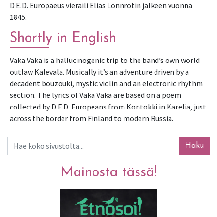
D.E.D. Europaeus vieraili Elias Lönnrotin jälkeen vuonna 
1845.
Shortly in English
Vaka Vaka is a hallucinogenic trip to the band’s own world 
outlaw Kalevala. Musically it’s an adventure driven by a 
decadent bouzouki, mystic violin and an electronic rhythm 
section. The lyrics of Vaka Vaka are based on a poem 
collected by D.E.D. Europeans from Kontokki in Karelia, just 
across the border from Finland to modern Russia. 
Haku
Mainosta tässä!