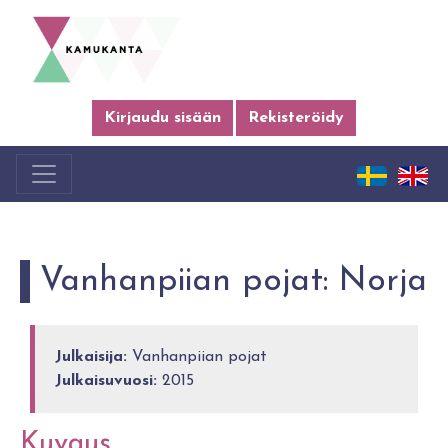
Kirjaudu sisään
Rekisteröidy
Vanhanpiian pojat: Norja
Julkaisija:
Vanhanpiian pojat
Julkaisuvuosi:
2015
Kuvaus