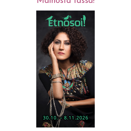
Mainosta tässä!