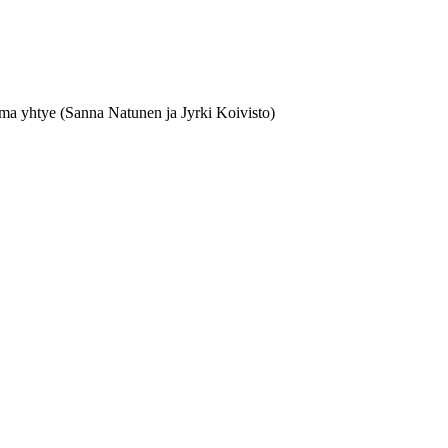
ima yhtye (Sanna Natunen ja Jyrki Koivisto)