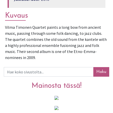
Kuvaus
Vilma Timonen Quartet paints a long bow from ancient 
music, passing through some folk dancing, to jazz clubs. 
The quartet combines the old sound from the kantele with 
a highly professional ensemble fusioning jazz and folk 
music. Their second album is one of the Etno-Emma-
nominees in 2009.
Haku
Mainosta tässä!