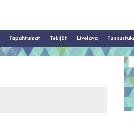
Tapahtumat
Tekijät
Livelava
Tunnustuk
Ha