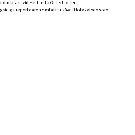
iolinlärare vid Mellersta Österbottens 
gsidiga repertoaren omfattar såväl Hotakainen som 