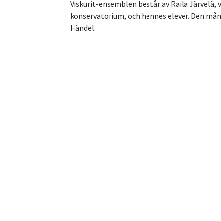
Viskurit-ensemblen består av Raila Järvelä, v
konservatorium, och hennes elever. Den mån
Händel.