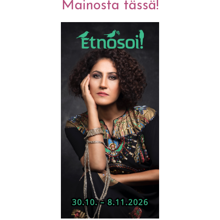
Mainosta tässä!