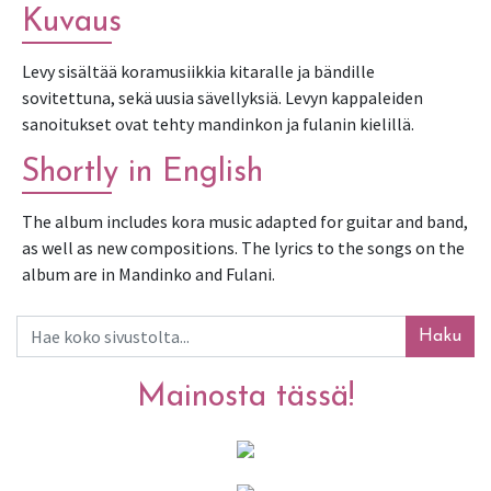
Kuvaus
Levy sisältää koramusiikkia kitaralle ja bändille 
sovitettuna, sekä uusia sävellyksiä. Levyn kappaleiden 
sanoitukset ovat tehty mandinkon ja fulanin kielillä.
Shortly in English
The album includes kora music adapted for guitar and band, 
as well as new compositions. The lyrics to the songs on the 
album are in Mandinko and Fulani. 
Haku
Mainosta tässä!