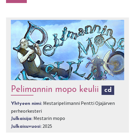
Pelimannin mopo keulii
cd
Mestaripelimanni Pentti Ojajärven
Yhtyeen nimi:
perheorkesteri
Mestarin mopo
Julkaisija:
2025
Julkaisuvuosi: