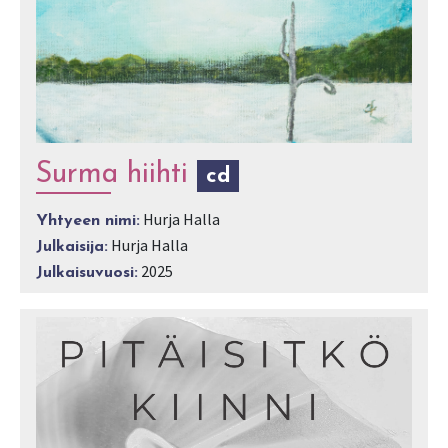
Surma hiihti
cd
Hurja Halla
Yhtyeen nimi:
Hurja Halla
Julkaisija:
2025
Julkaisuvuosi: