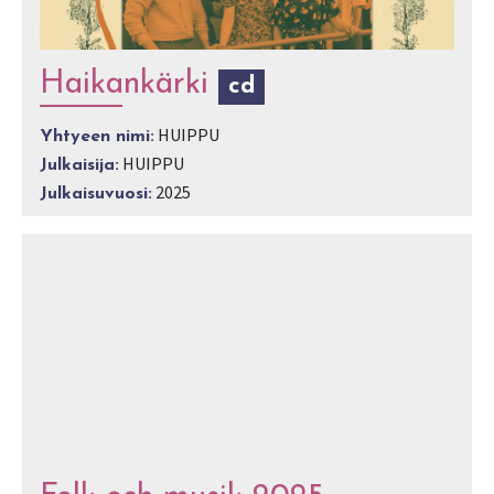
Haikankärki
cd
HUIPPU
Yhtyeen nimi:
HUIPPU
Julkaisija:
2025
Julkaisuvuosi: