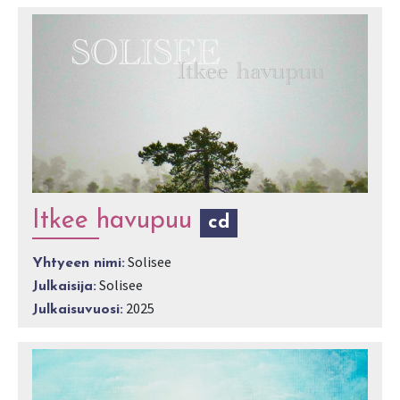
Itkee havupuu
cd
Solisee
Yhtyeen nimi:
Solisee
Julkaisija:
2025
Julkaisuvuosi: