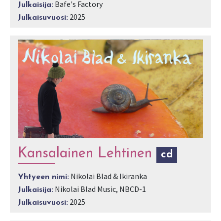
Bafe's Factory
Julkaisija:
2025
Julkaisuvuosi:
Kansalainen Lehtinen
cd
Nikolai Blad & Ikiranka
Yhtyeen nimi:
Nikolai Blad Music, NBCD-1
Julkaisija:
2025
Julkaisuvuosi: