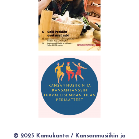
© 2025 Kamukanta / Kansanmusiikin ja