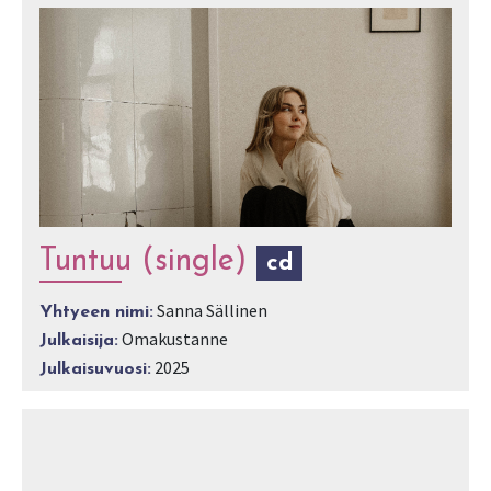
Tuntuu (single)
cd
Sanna Sällinen
Yhtyeen nimi:
Omakustanne
Julkaisija:
2025
Julkaisuvuosi: