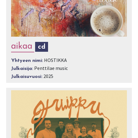
aikaa
cd
HOSTIKKA
Yhtyeen nimi:
Penttilae music
Julkaisija:
2025
Julkaisuvuosi: