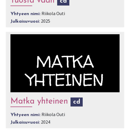
Tuosta vaan
cd
Riikola Outi
Yhtyeen nimi:
2025
Julkaisuvuosi:
Matka yhteinen
cd
Riikola Outi
Yhtyeen nimi:
2024
Julkaisuvuosi: