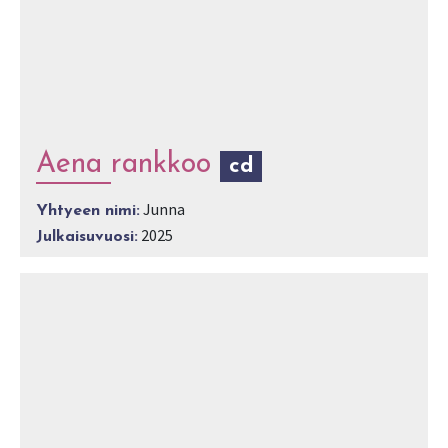
Aena rankkoo
cd
Junna
Yhtyeen nimi:
2025
Julkaisuvuosi: