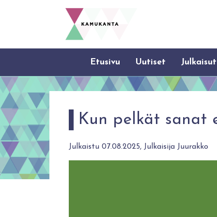
Etusivu
Uutiset
Julkaisut
Kun pelkät sanat ei
Julkaistu 07.08.2025, Julkaisija Juurakko