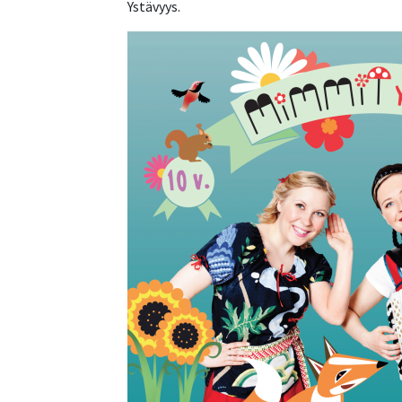
Ystävyys.