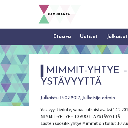
Etusivu
Uutiset
Julkaisut
MIMMIT-YHTYE –
YSTÄVYYTTÄ
Julkaistu 13.02.2017, Julkaisija admin
Ystävyystiedote, vapaa julkaistavaksi 14.2.20
MIMMIT-YHTYE – 10 VUOTTA YSTÄVYYTTÄ
Lasten suosikkiyhtye Mimmit on tullut 10 v