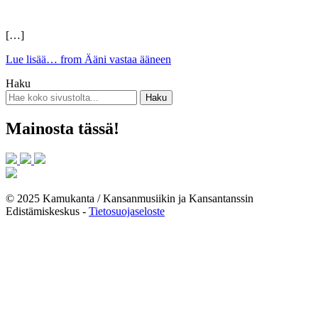
[…]
Lue lisää…
from Ääni vastaa ääneen
Haku
Mainosta tässä!
© 2025 Kamukanta / Kansanmusiikin ja Kansantanssin
Edistämiskeskus -
Tietosuojaseloste