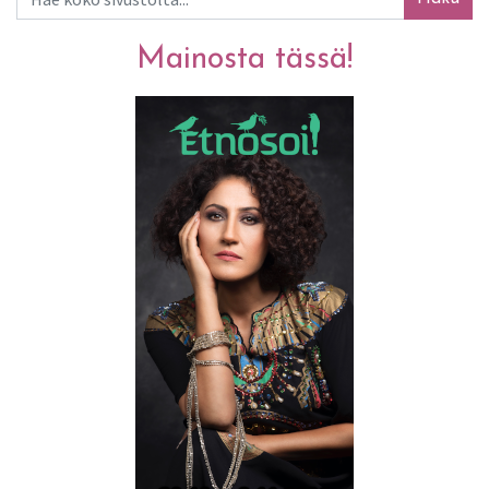
Mainosta tässä!