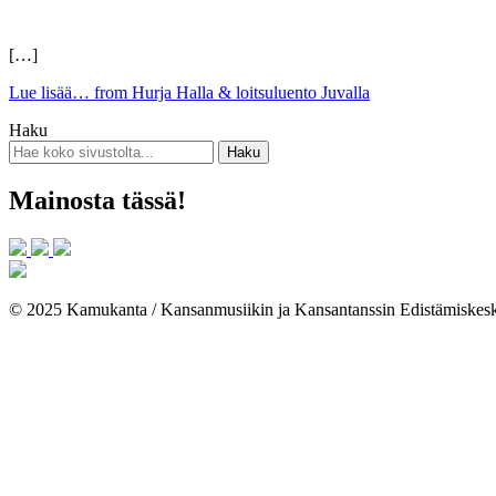
[…]
Lue lisää…
from Hurja Halla & loitsuluento Juvalla
Haku
Mainosta tässä!
© 2025 Kamukanta / Kansanmusiikin ja Kansantanssin Edistämiskes