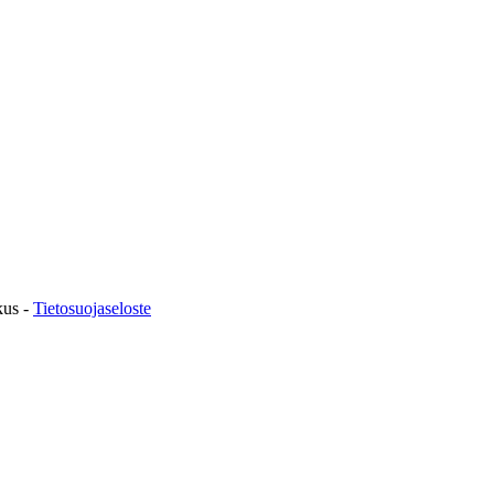
kus -
Tietosuojaseloste