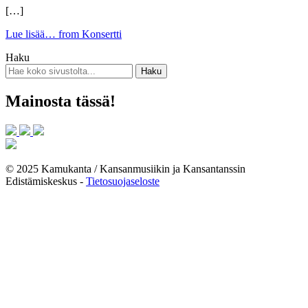
[…]
Lue lisää…
from Konsertti
Haku
Mainosta tässä!
© 2025 Kamukanta / Kansanmusiikin ja Kansantanssin
Edistämiskeskus -
Tietosuojaseloste