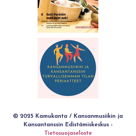
© 2025 Kamukanta / Kansanmusiikin ja
Kansantanssin Edistämiskeskus -
Tietosuojaseloste