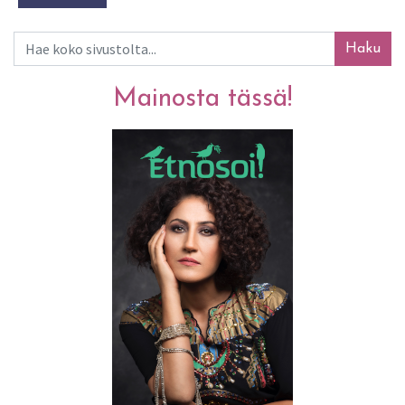
Haku
Mainosta tässä!