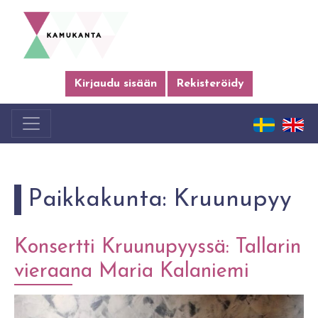
Kirjaudu sisään
Rekisteröidy
Paikkakunta:
Kruunupyy
Konsertti Kruunupyyssä: Tallarin
vieraana Maria Kalaniemi