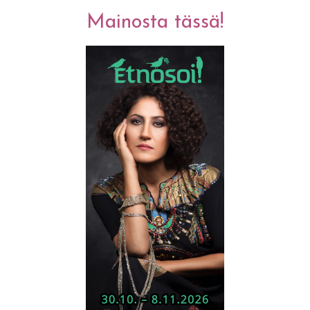
Mainosta tässä!