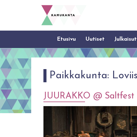
Etusivu
Uutiset
Julkaisut
Paikkakunta:
Lovii
JUURAKKO @ Saltfest