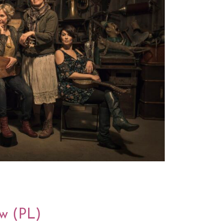
ów (PL)