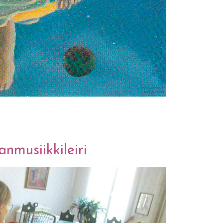
nmusiikkileiri