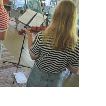
musiikkileiri