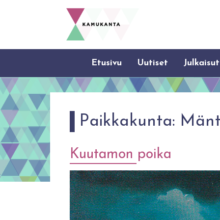
Etusivu
Uutiset
Julkaisut
Paikkakunta:
Mänt
Kuutamon poika