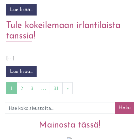
Lue lisää…
from Silja Palomäki: levynjulkaisukeikka
Tule kokeilemaan irlantilaista
tanssia!
[…]
Lue lisää…
from Tule kokeilemaan irlantilaista tanssia!
1
2
3
…
31
»
Artikkelien selaus
Haku
Mainosta tässä!