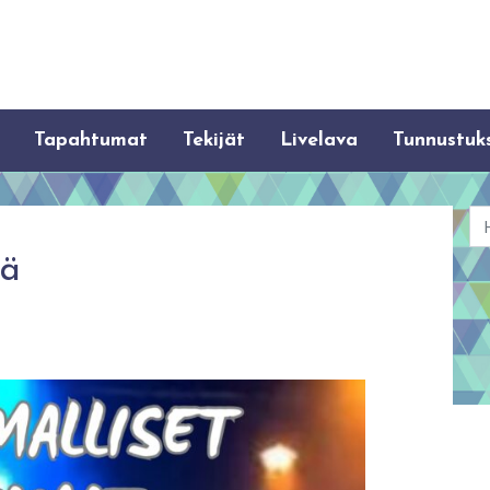
Tapahtumat
Tekijät
Livelava
Tunnustuk
Ha
ä