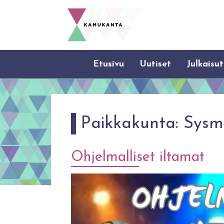
Etusivu
Uutiset
Julkaisut
Paikkakunta:
Sysm
Ohjelmalliset iltamat