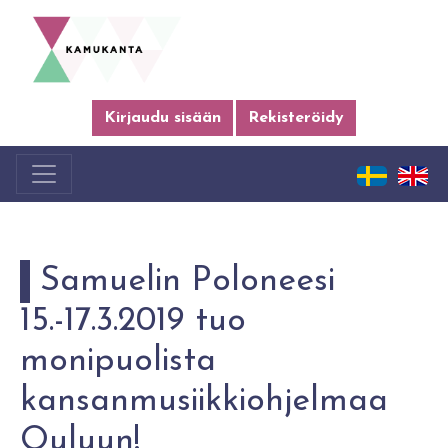
Kirjaudu sisään
Rekisteröidy
Samuelin Poloneesi
15.-17.3.2019 tuo
monipuolista
kansanmusiikkiohjelmaa
Ouluun!