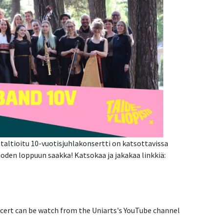
a taltioitu 10-vuotisjuhlakonsertti on katsottavissa
oden loppuun saakka! Katsokaa ja jakakaa linkkiä:
ncert can be watch from the Uniarts's YouTube channel