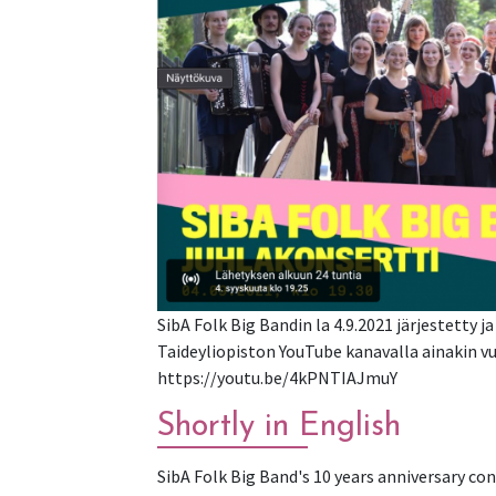
SibA Folk Big Bandin la 4.9.2021 järjestetty j
Taideyliopiston YouTube kanavalla ainakin vu
https://youtu.be/4kPNTIAJmuY
Shortly in English
SibA Folk Big Band's 10 years anniversary co