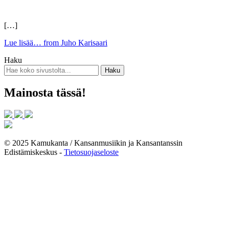
[…]
Lue lisää…
from Juho Karisaari
Haku
Mainosta tässä!
© 2025 Kamukanta / Kansanmusiikin ja Kansantanssin
Edistämiskeskus -
Tietosuojaseloste