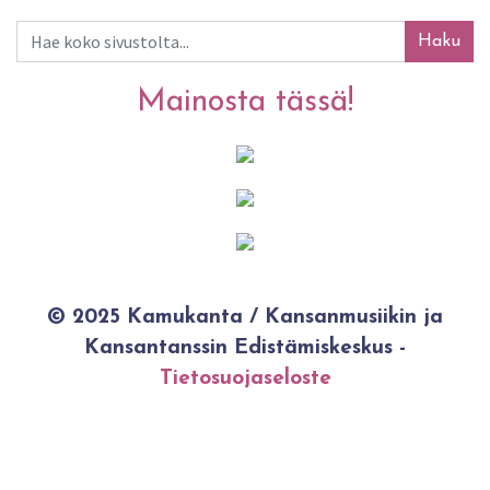
Haku
Mainosta tässä!
© 2025 Kamukanta / Kansanmusiikin ja
Kansantanssin Edistämiskeskus -
Tietosuojaseloste