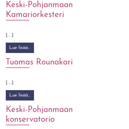
Keski-Pohjanmaan
Kamariorkesteri
[…]
Lue lisää…
from Keski-Pohjanmaan Kamariorkesteri
Tuomas Rounakari
[…]
Lue lisää…
from Tuomas Rounakari
Keski-Pohjanmaan
konservatorio