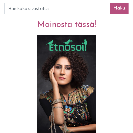
Haku
Mainosta tässä!