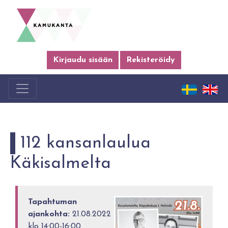
Kirjaudu sisään
Rekisteröidy
112 kansanlaulua
Käkisalmelta
Tapahtuman
ajankohta:
21.08.2022
klo 14:00-16:00